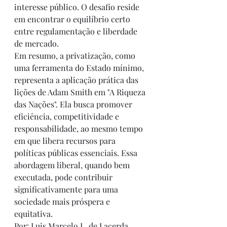
interesse público. O desafio reside 
em encontrar o equilíbrio certo 
entre regulamentação e liberdade 
de mercado.
Em resumo, a privatização, como 
uma ferramenta do Estado mínimo, 
representa a aplicação prática das 
lições de Adam Smith em "A Riqueza 
das Nações". Ela busca promover 
eficiência, competitividade e 
responsabilidade, ao mesmo tempo 
em que libera recursos para 
políticas públicas essenciais. Essa 
abordagem liberal, quando bem 
executada, pode contribuir 
significativamente para uma 
sociedade mais próspera e 
equitativa.
Por: Luis Marcelo L. de Lacerda