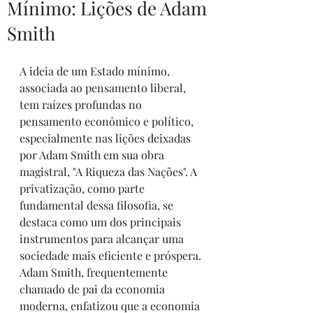
Mínimo: Lições de Adam
Smith
A ideia de um Estado mínimo, 
associada ao pensamento liberal, 
tem raízes profundas no 
pensamento econômico e político, 
especialmente nas lições deixadas 
por Adam Smith em sua obra 
magistral, "A Riqueza das Nações". A 
privatização, como parte 
fundamental dessa filosofia, se 
destaca como um dos principais 
instrumentos para alcançar uma 
sociedade mais eficiente e próspera.
Adam Smith, frequentemente 
chamado de pai da economia 
moderna, enfatizou que a economia 