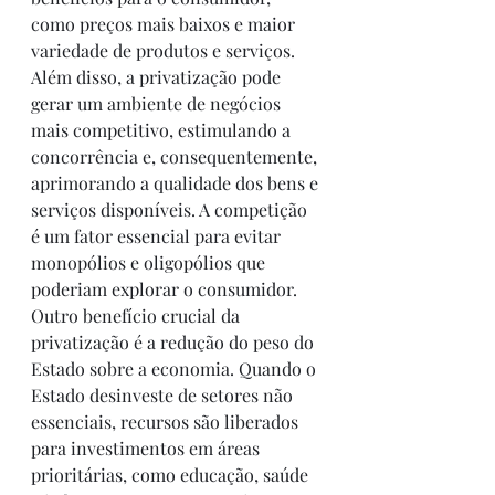
como preços mais baixos e maior 
variedade de produtos e serviços.
Além disso, a privatização pode 
gerar um ambiente de negócios 
mais competitivo, estimulando a 
concorrência e, consequentemente, 
aprimorando a qualidade dos bens e 
serviços disponíveis. A competição 
é um fator essencial para evitar 
monopólios e oligopólios que 
poderiam explorar o consumidor.
Outro benefício crucial da 
privatização é a redução do peso do 
Estado sobre a economia. Quando o 
Estado desinveste de setores não 
essenciais, recursos são liberados 
para investimentos em áreas 
prioritárias, como educação, saúde 