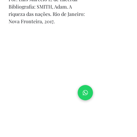
Bibliografia: SMITH, Adam. ​A 
riqueza das nações. Rio de Janeiro: 
Nova Fronteira, 2017.