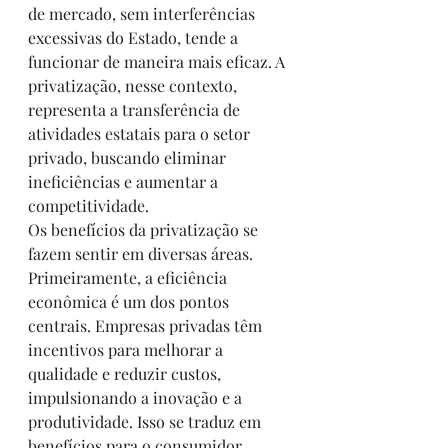
de mercado, sem interferências 
excessivas do Estado, tende a 
funcionar de maneira mais eficaz. A 
privatização, nesse contexto, 
representa a transferência de 
atividades estatais para o setor 
privado, buscando eliminar 
ineficiências e aumentar a 
competitividade.
Os benefícios da privatização se 
fazem sentir em diversas áreas. 
Primeiramente, a eficiência 
econômica é um dos pontos 
centrais. Empresas privadas têm 
incentivos para melhorar a 
qualidade e reduzir custos, 
impulsionando a inovação e a 
produtividade. Isso se traduz em 
benefícios para o consumidor, 