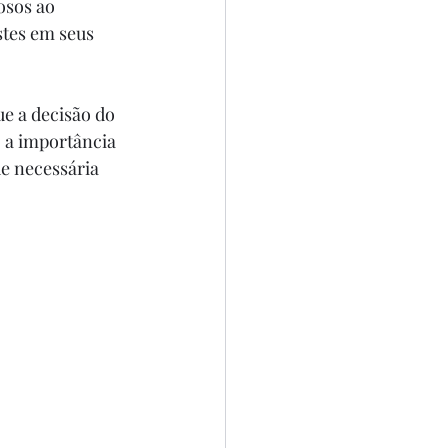
stes em seus 
e a decisão do 
 a importância 
de necessária 