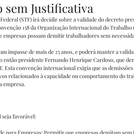
sem Justificativa
ederal (STF) irá decidir sobre a validade do decreto pre
Convenção 158 da Organização Internacional do Trabalho (
e empresas possam demitir trabalhadores sem necessida
um impasse de mais de 25 anos, e poderá manter a valida
elo então presidente Fernando Henrique Cardoso, que de
. Esta convenção internacional exigia que as demissões
ivos relacionados à capacidade ou comportamento do tra
da empresa.
l seja favorável: