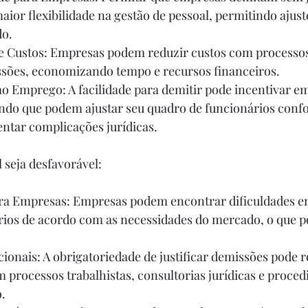
ior flexibilidade na gestão de pessoal, permitindo ajuste
do.
ssões, economizando tempo e recursos financeiros.
endo que podem ajustar seu quadro de funcionários conf
ntar complicações jurídicas.
l seja desfavorável:
rios de acordo com as necessidades do mercado, o que p
m processos trabalhistas, consultorias jurídicas e proce
o.