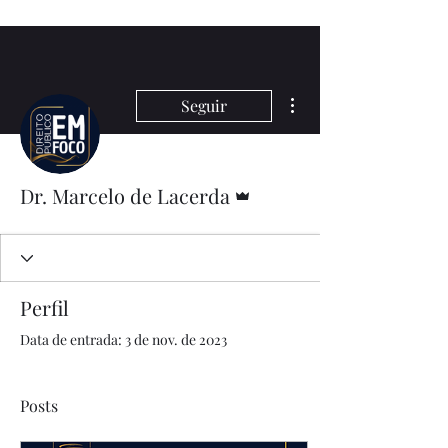
Mais ações
Seguir
Administrador
Dr. Marcelo de Lacerda
Perfil
Data de entrada: 3 de nov. de 2023
Posts