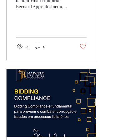
da Reforma Tributária,
Bernard Appy, destacou,
em palestra realizada no
seminário promovido pela
Federação...
13
0